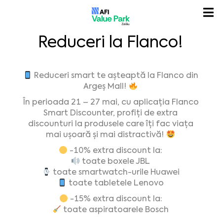
Reduceri la Flanco!
Reduceri smart te așteaptă la Flanco din
Argeș Mall!
În perioada 21 – 27 mai, cu aplicația Flanco
Smart Discounter, profiți de extra
discounturi la produsele care îți fac viața
mai ușoară și mai distractivă!
-10% extra discount la:
toate boxele JBL
toate smartwatch-urile Huawei
toate tabletele Lenovo
-15% extra discount la:
toate aspiratoarele Bosch