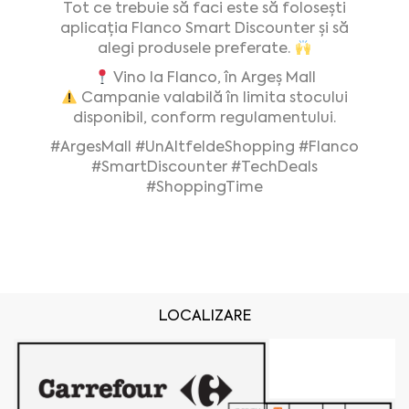
Tot ce trebuie să faci este să folosești
aplicația Flanco Smart Discounter și să
alegi produsele preferate.
Vino la Flanco, în Argeș Mall
Campanie valabilă în limita stocului
disponibil, conform regulamentului.
#ArgesMall
#UnAltfeldeShopping
#Flanco
#SmartDiscounter
#TechDeals
#ShoppingTime
LOCALIZARE