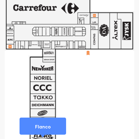
Flanco