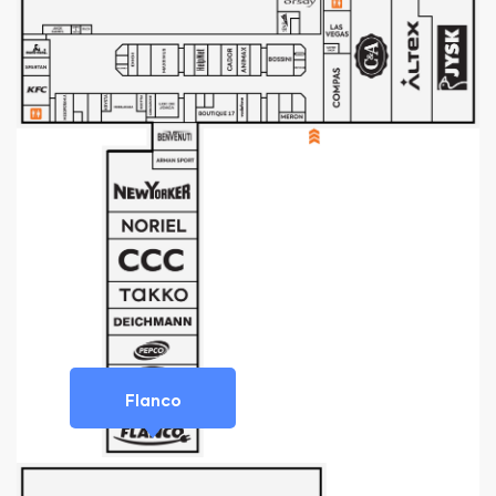
Flanco