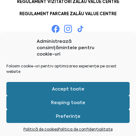
REGULAMENT VIZITATORI ZALĂU VALUE CENTRE
REGULAMENT PARCARE ZALĂU VALUE CENTRE
Administrează
consimțămintele pentru
cookie-uri
Folosim cookie-uri pentru optimizarea experienței pe acest
website
Accept toate
Resping toate
Preferințe
Administrează consimțămintele
Politică de cookies
Politica de confidențialitate