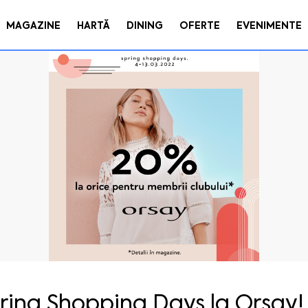
MAGAZINE
HARTĂ
DINING
OFERTE
EVENIMENTE
ring Shopping Days la Orsay!