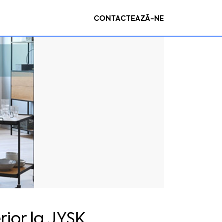
CONTACTEAZĂ-NE
ior la JYSK