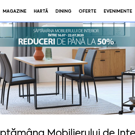
MAGAZINE
HARTĂ
DINING
OFERTE
EVENIMENTE
ptămâna Mobilierului de Inter