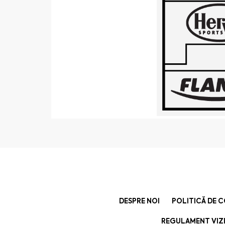
DESPRE NOI
POLITICĂ DE 
REGULAMENT VIZI