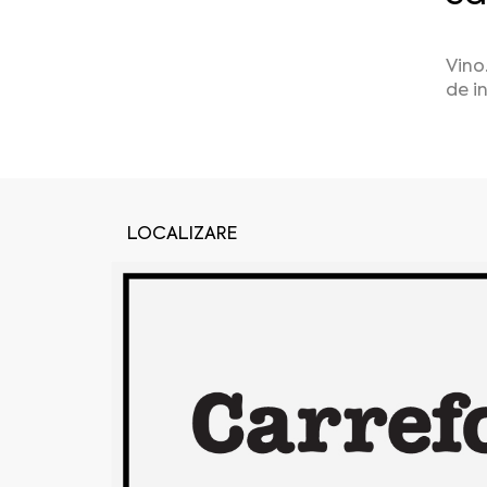
Vino
de i
LOCALIZARE