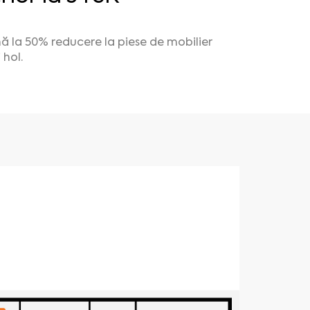
nă la
50% reducere
la piese de mobilier
 hol.