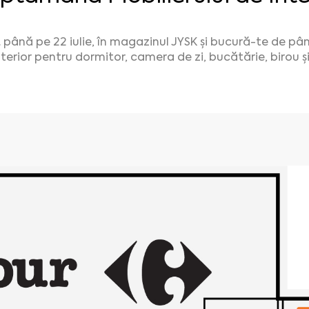
. până pe 22 iulie, în magazinul JYSK și bucură-te de pâ
nterior pentru dormitor, camera de zi, bucătărie, birou și