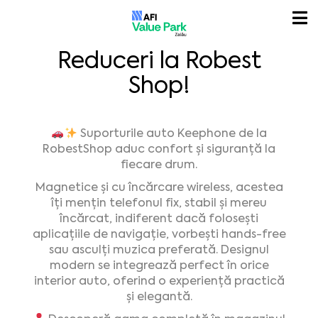
Reduceri la Robest
Shop!
Suporturile auto Keephone de la
RobestShop aduc confort și siguranță la
fiecare drum.
Magnetice și cu încărcare wireless, acestea
îți mențin telefonul fix, stabil și mereu
încărcat, indiferent dacă folosești
aplicațiile de navigație, vorbești hands-free
sau asculți muzica preferată. Designul
modern se integrează perfect în orice
interior auto, oferind o experiență practică
și elegantă.