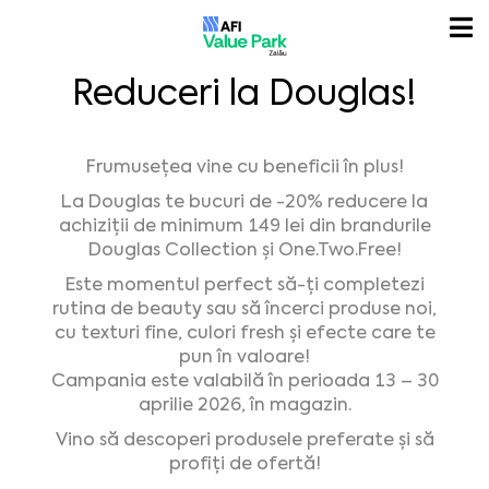
Reduceri la Douglas!
Frumusețea vine cu beneficii în plus!
La Douglas te bucuri de -20% reducere la
achiziții de minimum 149 lei din brandurile
Douglas Collection și One.Two.Free!
Este momentul perfect să-ți completezi
rutina de beauty sau să încerci produse noi,
cu texturi fine, culori fresh și efecte care te
pun în valoare!
Campania este valabilă în perioada 13 – 30
aprilie 2026, în magazin.
Vino să descoperi produsele preferate și să
profiți de ofertă!