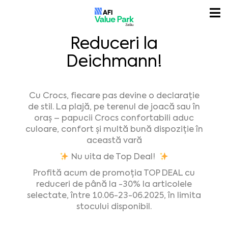
Reduceri la
Deichmann!
Cu Crocs, fiecare pas devine o declarație
de stil. La plajă, pe terenul de joacă sau în
oraș – papucii Crocs confortabili aduc
culoare, confort și multă bună dispoziție în
această vară
Nu uita de Top Deal!
Profită acum de promoția TOP DEAL cu
reduceri de până la -30% la articolele
selectate, între 10.06-23-06.2025, în limita
stocului disponibil.