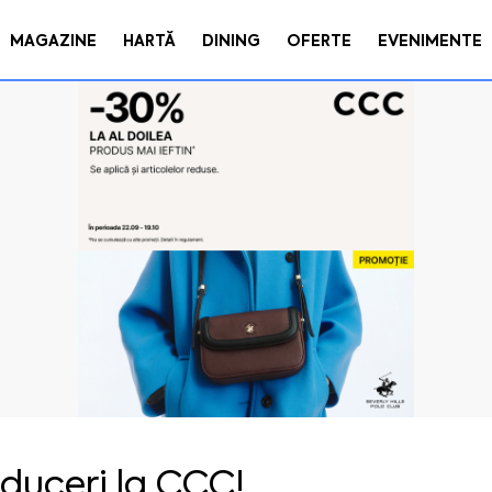
MAGAZINE
HARTĂ
DINING
OFERTE
EVENIMENTE
duceri la CCC!