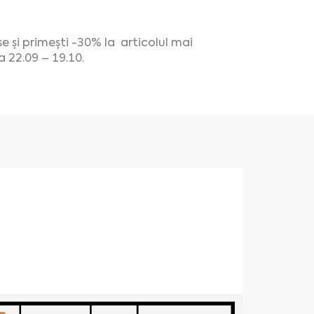
și primești -30% la articolul mai
a 22.09 – 19.10.