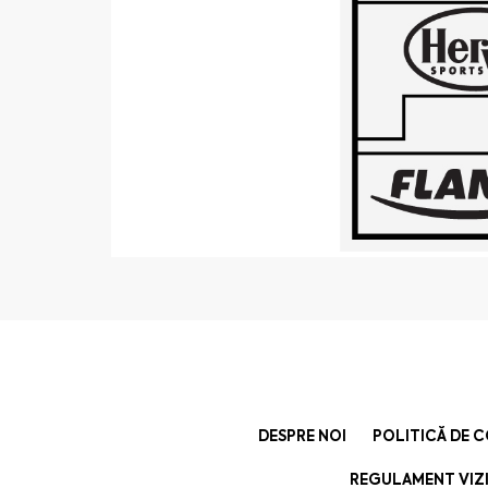
DESPRE NOI
POLITICĂ DE 
REGULAMENT VIZI