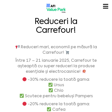
Reduceri la
Carrefour!
Reduceri mari, economii pe măsură la
Carrefour!
Între 17 – 21 ianuarie 2025, Carrefour te
așteaptă cu super reduceri la produse
esențiale și electrocasnice!
-30% reducere la toată gama:
Ursus
Chio
Scutece pentru bebeluși Pampers
-20% reducere la toată gama:
Cafea