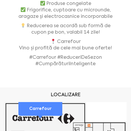
Produse congelate
Frigorifice, cuptoare cu microunde,
aragaze și electrocasnice incorporabile
Reducerea se acordă sub formă de
cupon pe bon, valabil 14 zile!
Carrefour
Vino și profită de cele mai bune oferte!
#Carrefour
#ReduceriDeSezon
#CumpărăturiInteligente
LOCALIZARE
Carrefour