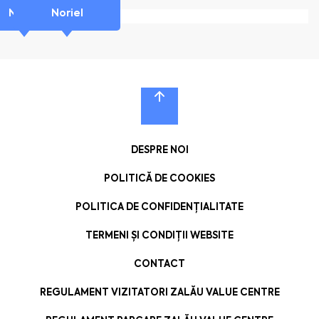
Noriel
Noriel
DESPRE NOI
POLITICĂ DE COOKIES
POLITICA DE CONFIDENȚIALITATE
TERMENI ȘI CONDIȚII WEBSITE
CONTACT
REGULAMENT VIZITATORI ZALĂU VALUE CENTRE