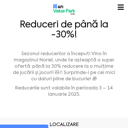
Reduceri de până la
-30%!
Sezonul reducerilor a început! Vino în
magazinul Noriel, unde te așteaptă o super
ofertă: până la 30% reducere la o mulțime
de jucării și jocuri! 🧸🃏 Surprinde-i pe cei mici
cu daruri pline de bucurie! 🎁
Reducerile sunt valabile în perioada 3 – 14
ianuarie 2025.
LOCALIZARE