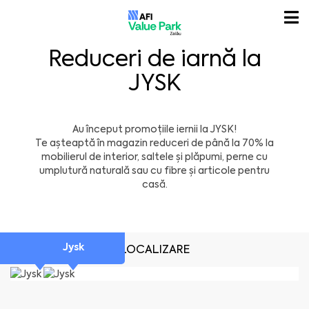
Reduceri de iarnă la
JYSK
Au început promoțiile iernii la
JYSK
!
Te așteaptă în magazin reduceri de până la 70% la
mobilierul de interior, saltele și plăpumi, perne cu
umplutură naturală sau cu fibre și articole pentru
casă.
Jysk
Jysk
LOCALIZARE