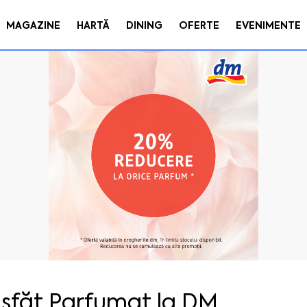
MAGAZINE
HARTĂ
DINING
OFERTE
EVENIMENTE
sfăț Parfumat la DM