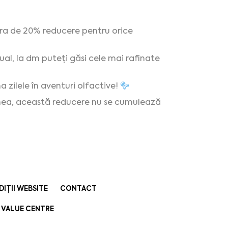
ura de 20% reducere pentru orice
ual, la dm puteți găsi cele mai rafinate
zilele în aventuri olfactive!
menea, această reducere nu se cumulează
DIȚII WEBSITE
CONTACT
 VALUE CENTRE