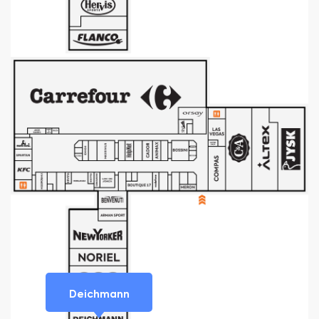
Deichmann