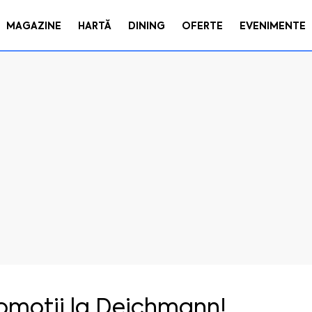
MAGAZINE
HARTĂ
DINING
OFERTE
EVENIMENTE
omoții la Deichmann!