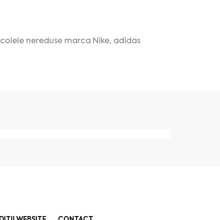
icolele nereduse marca Nike, adidas
DIȚII WEBSITE
CONTACT