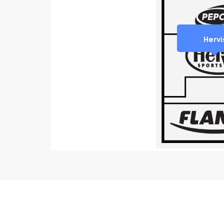
Hervi