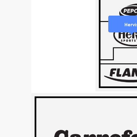
Hervi