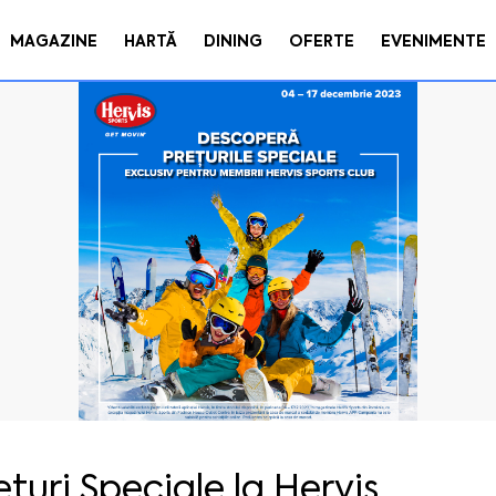
MAGAZINE
HARTĂ
DINING
OFERTE
EVENIMENTE
ețuri Speciale la Hervis