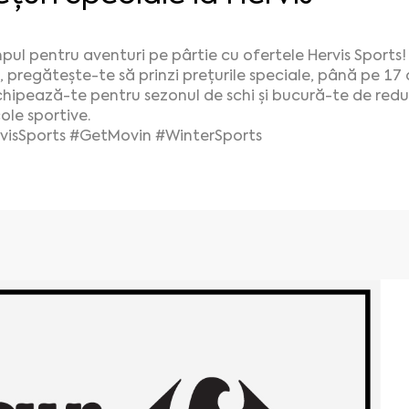
mpul pentru aventuri pe pârtie cu ofertele Hervis Sports
, pregătește-te să prinzi prețurile speciale, până pe 1
hipează-te pentru sezonul de schi și bucură-te de redu
ole sportive.
visSports #GetMovin #WinterSports