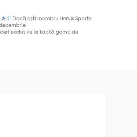
!
Dacă ești membru Hervis Sports
7 decembrie
ceri exclusive la toată gama de