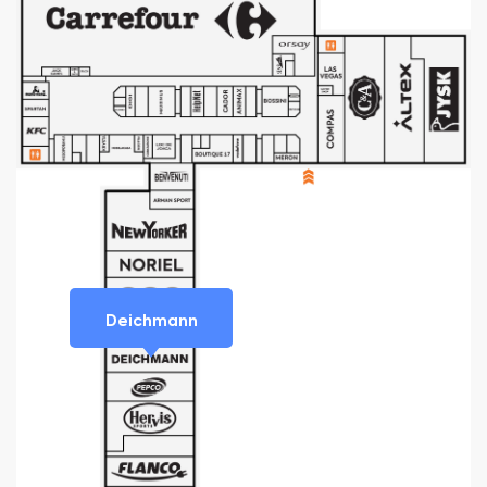
Deichmann