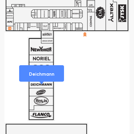
Deichmann