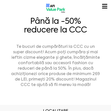
Până la -50%
reducere la CCC
Te bucuri de cumpărături la CCC cu un
super discount! Acum poți cumpăra și mai
ieftin cizme elegante și ghete, încălțăminte
confortabilă sau accesorii fashion cu
reduceri de până la 50%. În plus, dacă
achiziționezi orice produse de minimum 269
de LEI, primești 20% discount! Magazinul
CCC te ajută să fii mereu la modă!
LOCALIZARE