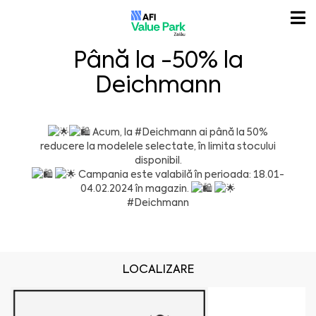
Până la -50% la
Deichmann
Acum, la
#Deichmann
ai până la 50%
reducere la modelele selectate, în limita stocului
disponibil.
Campania este valabilă în perioada: 18.01-
04.02.2024 în magazin.
#Deichmann
LOCALIZARE