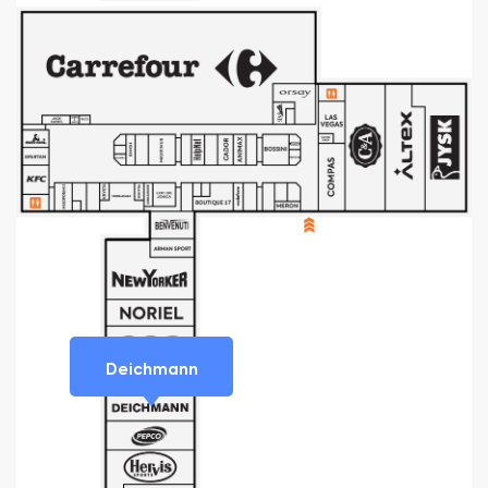
Deichmann