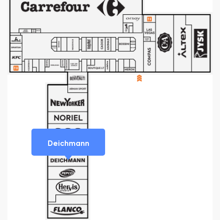
Deichmann