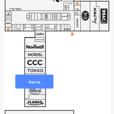
Hervis