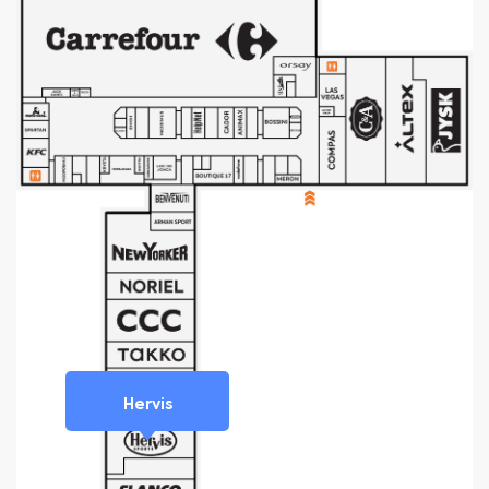
Hervis