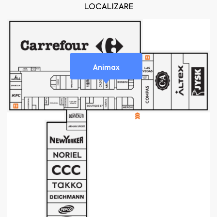
LOCALIZARE
Animax