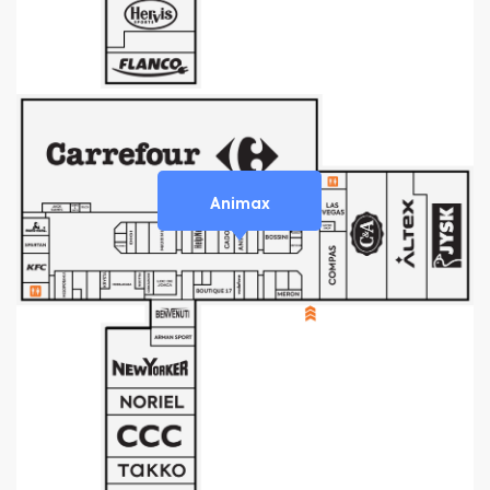
Animax