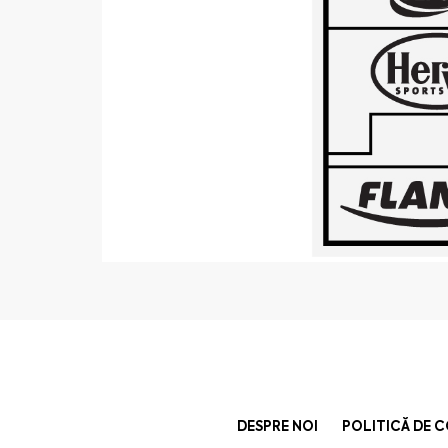
DESPRE NOI
POLITICĂ DE 