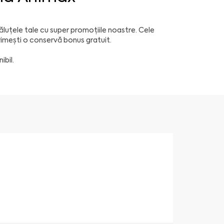
ăluțele tale cu super promoțiile noastre. Cele
rimești o conservă bonus gratuit.
ibil.