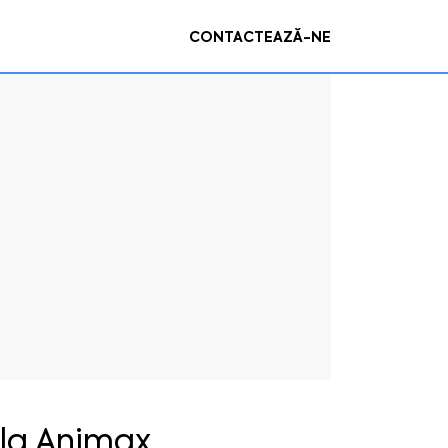
CONTACTEAZĂ-NE
 la Animax