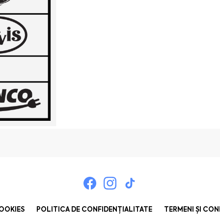
COOKIES
POLITICA DE CONFIDENȚIALITATE
TERMENI ȘI CON