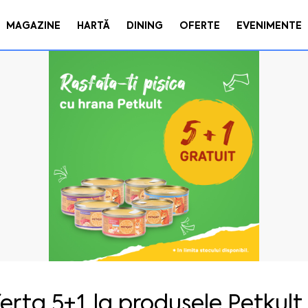
MAGAZINE
HARTĂ
DINING
OFERTE
EVENIMENTE
erta 5+1 la produsele Petkult