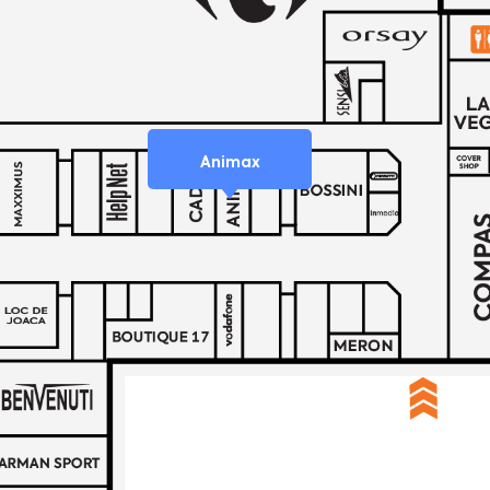
Animax