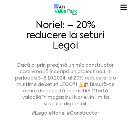
Noriel: – 20%
reducere la seturi
Lego!
Dacă ai prin preajmă un mic constructor
care vrea să înceapă un proiect nou, în
perioada 3-6.10.2024, ai 20% reducere la o
multime de seturi LEGO®!
Bucură-te
acum de această promoție! Ofertă
valabilă în magazinul Noriel, în limita
stocului disponibil.
#Lego
#Noriel
#Constructor