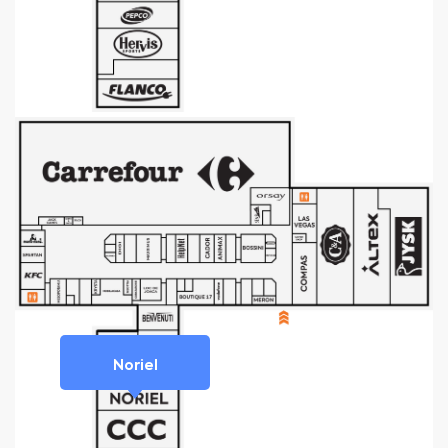
Noriel