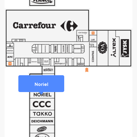
Noriel