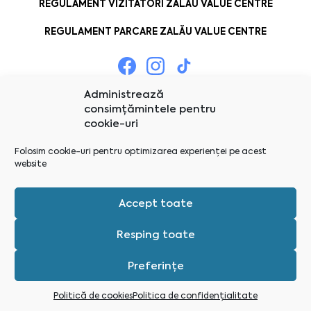
REGULAMENT VIZITATORI ZALĂU VALUE CENTRE
REGULAMENT PARCARE ZALĂU VALUE CENTRE
Administrează
consimțămintele pentru
cookie-uri
Folosim cookie-uri pentru optimizarea experienței pe acest
website
Accept toate
Resping toate
Preferințe
Administrează consimțămintele
Politică de cookies
Politica de confidențialitate