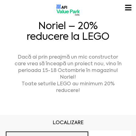
Noriel – 20%
reducere la LEGO
Dacă ai prin preajmă un mic constructor
care vrea să înceapă un proiect nou, vino în
perioada 15-18 Octombrie în magazinul
Noriel!
Toate seturile LEGO au minimum 20%
reducere!
LOCALIZARE