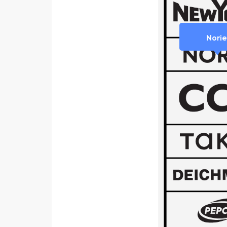
Norie