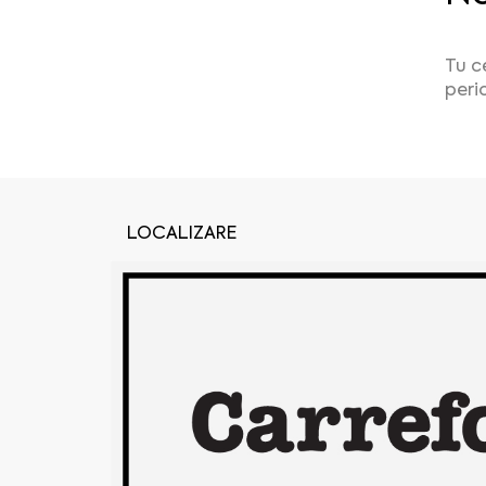
Tu ce
peri
LOCALIZARE