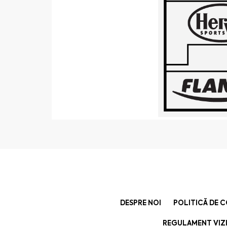
DESPRE NOI
POLITICĂ DE 
REGULAMENT VIZI