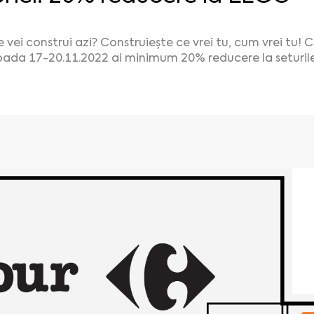
 vei construi azi? Construiește ce vrei tu, cum vrei tu! C
oada 17-20.11.2022 ai minimum 20% reducere la seturil