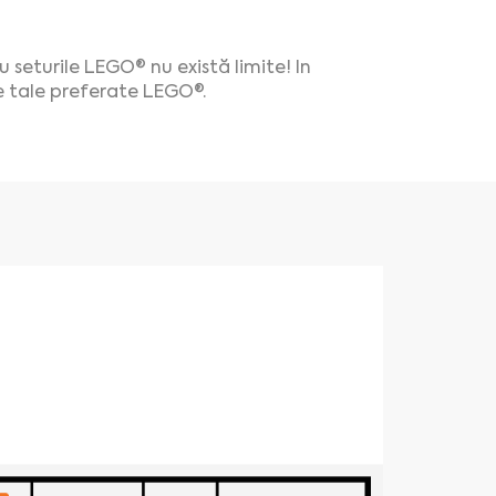
u seturile LEGO® nu există limite! In
e tale preferate LEGO®.