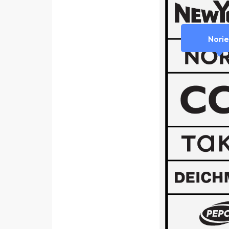
Norie