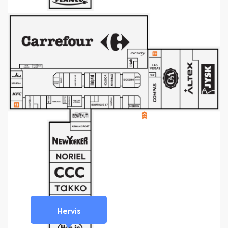
Hervis