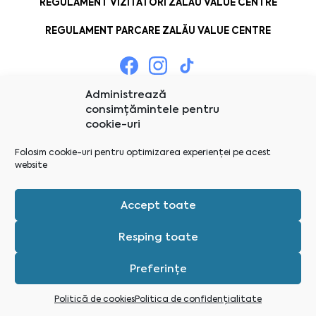
REGULAMENT VIZITATORI ZALĂU VALUE CENTRE
REGULAMENT PARCARE ZALĂU VALUE CENTRE
Administrează
consimțămintele pentru
cookie-uri
Folosim cookie-uri pentru optimizarea experienței pe acest
website
Accept toate
Resping toate
Preferințe
Administrează consimțămintele
Politică de cookies
Politica de confidențialitate