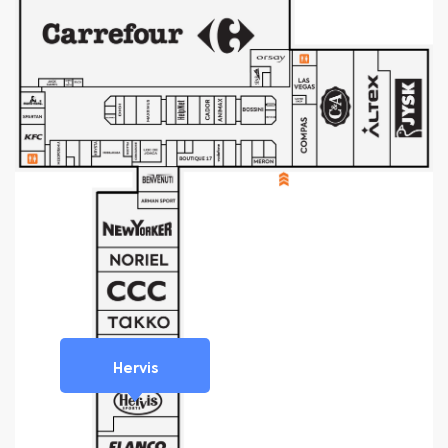
Hervis