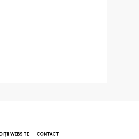
DIȚII WEBSITE
CONTACT