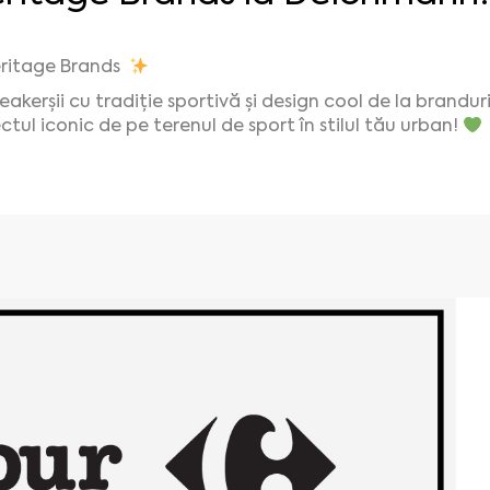
ritage Brands
eakerșii cu tradiție sportivă și design cool de la brandu
ctul iconic de pe terenul de sport în stilul tău urban!