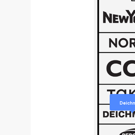
Deich