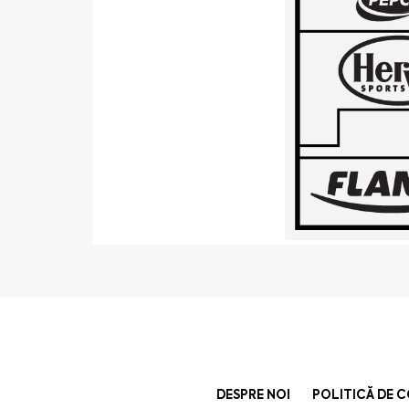
DESPRE NOI
POLITICĂ DE 