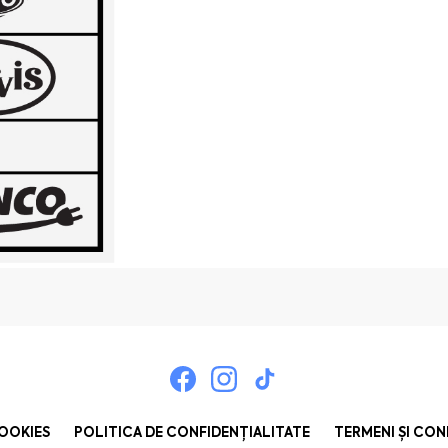
COOKIES
POLITICA DE CONFIDENȚIALITATE
TERMENI ȘI CON