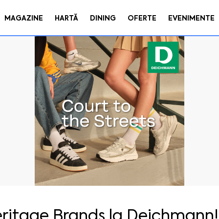
MAGAZINE
HARTĂ
DINING
OFERTE
EVENIMENTE
ritage Brands la Deichmann!