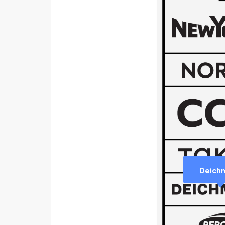
Deich