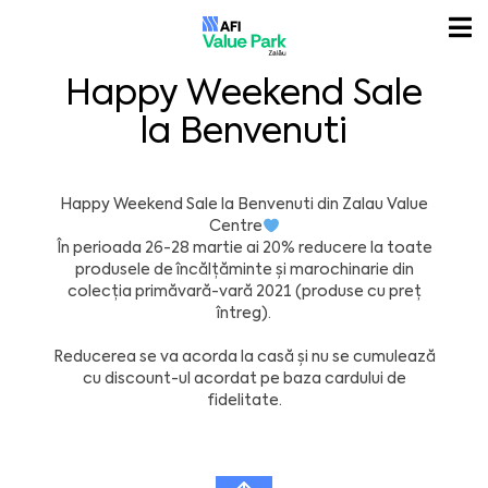
Happy Weekend Sale
la Benvenuti
Happy Weekend Sale la
Benvenuti
din
Zalau Value
Centre
În perioada 26-28 martie ai 20% reducere la toate
produsele de încălțăminte și marochinarie din
colecția primăvară-vară 2021 (produse cu preț
întreg).
Reducerea se va acorda la casă și nu se cumulează
cu discount-ul acordat pe baza cardului de
fidelitate.