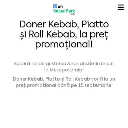
Doner Kebab, Piatto
și Roll Kebab, la preț
promoțional!
Bucură-te de gustul savuros al cărnii de pui,
la Mesopotamia!
Doner Kebab, Piatto și Roll Kebab vor fi la un
preț promoțional până pe 15 septembrie!