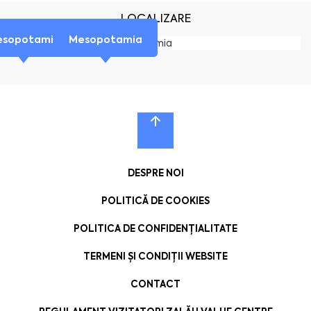
LOCALIZARE
esopotamia
Mesopotamia
DESPRE NOI
POLITICĂ DE COOKIES
POLITICA DE CONFIDENȚIALITATE
TERMENI ȘI CONDIȚII WEBSITE
CONTACT