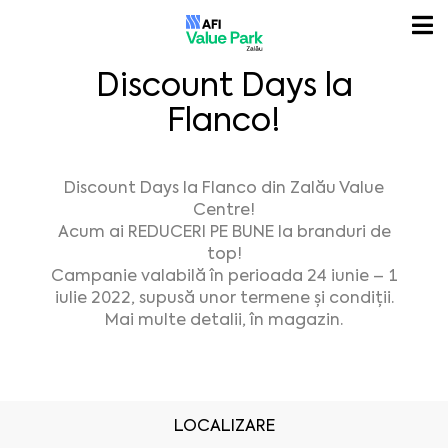
Discount Days la
Flanco!
Discount Days la Flanco din Zalău Value
Centre!
Acum ai REDUCERI PE BUNE la branduri de
top!
Campanie valabilă în perioada 24 iunie – 1
iulie 2022, supusă unor termene și condiții.
Mai multe detalii, în magazin.
LOCALIZARE