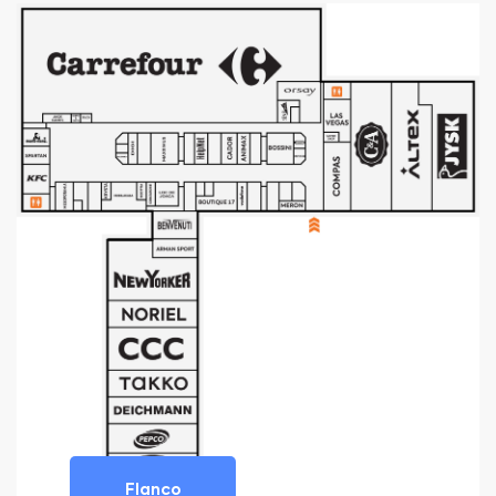
Flanco