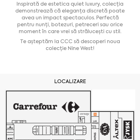
Inspirată de estetica quiet luxury, colecția
demonstrează că eleganța discretă poate
avea un impact spectaculos. Perfectă
pentru nunți, botezuri, petreceri sau orice
moment în care vrei să strălucești cu stil.
Te așteptăm la CCC să descoperi noua
colecție Nine West!
LOCALIZARE