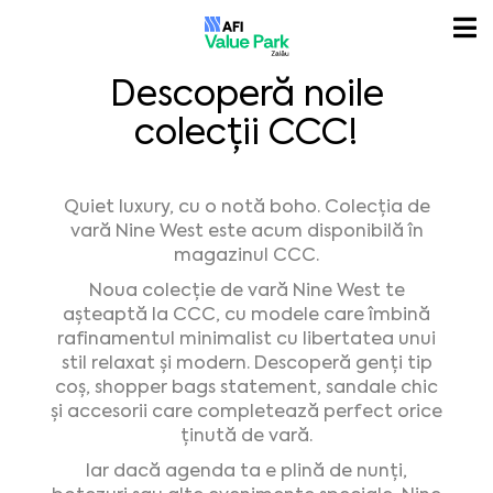
Descoperă noile
colecții CCC!
Quiet luxury, cu o notă boho. Colecția de
vară Nine West este acum disponibilă în
magazinul CCC.
Noua colecție de vară Nine West te
așteaptă la CCC, cu modele care îmbină
rafinamentul minimalist cu libertatea unui
stil relaxat și modern. Descoperă genți tip
coș, shopper bags statement, sandale chic
și accesorii care completează perfect orice
ținută de vară.
Iar dacă agenda ta e plină de nunți,