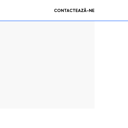
CONTACTEAZĂ-NE