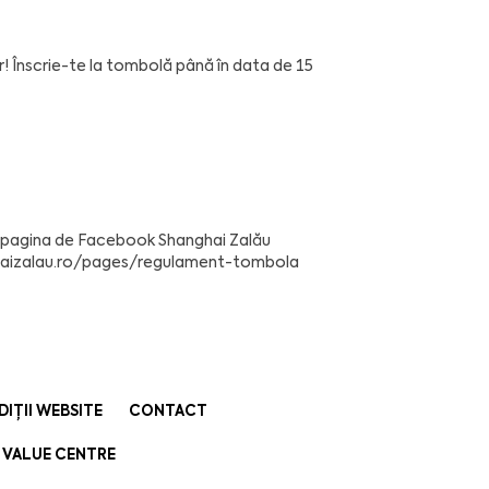
r! Înscrie-te la tombolă până în data de 15
e pagina de Facebook Shanghai Zalău
haizalau.ro/pages/regulament-tombola
DIȚII WEBSITE
CONTACT
 VALUE CENTRE