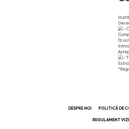
Ia pr
Decem
C
Cumpe
Îți s
Intro
Aștep
T
Extra
*Regu
DESPRE NOI
POLITICĂ DE 
REGULAMENT VIZI