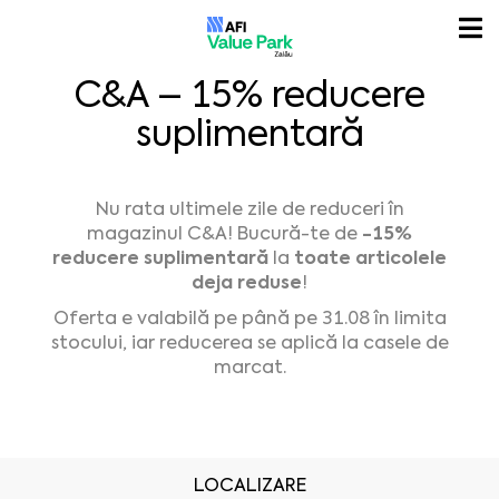
C&A – 15% reducere
suplimentară
Nu rata ultimele zile de reduceri în
-15%
magazinul C&A! Bucură-te de
reducere suplimentară
toate articolele
la
deja reduse
!
Oferta e valabilă pe până pe 31.08 în limita
stocului, iar reducerea se aplică la casele de
marcat.
LOCALIZARE