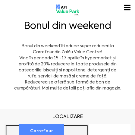
Bonul din weekend
Bonul din weekend îți aduce super reduceri la
Carrefour din Zalău Value Centre!
Vino în perioada 15 -17 aprilie în hypermarket și
profită de 20% reducere la toate produsele din
categoriile: biscuiți și napolitane, detergenți de
rufe, servicii de masă și creme de față.
Reducerea se oferă sub formă de bon de
cumpărături. Mai multe detalii poți afla din magazin.
LOCALIZARE
Carrefour