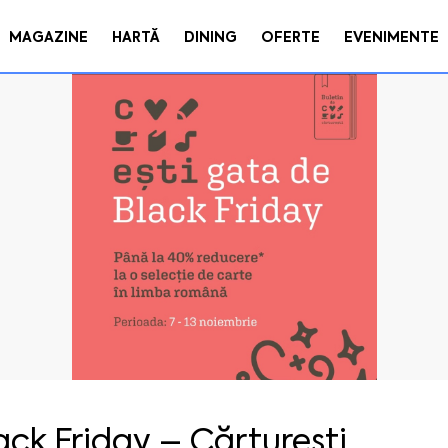
MAGAZINE
HARTĂ
DINING
OFERTE
EVENIMENTE
ack Friday – Cărturești