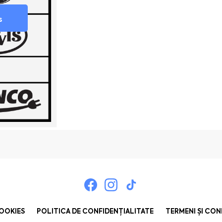
s
COOKIES
POLITICA DE CONFIDENȚIALITATE
TERMENI ȘI CON