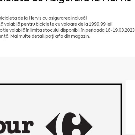
bicicleta de la
Hervis
cu asigurarea inclusă!
ă valabilă pentru biciclete cu valoare de la 1999,99 lei!
ție valabilă în limita stocului disponibil, în perioada 16-19.03.2023
ență. Mai multe detalii poți afla din magazin.