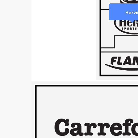
Hervi