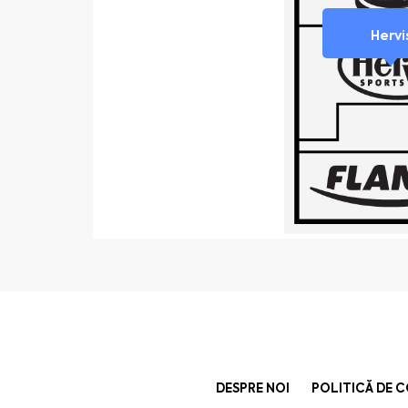
Hervi
DESPRE NOI
POLITICĂ DE 