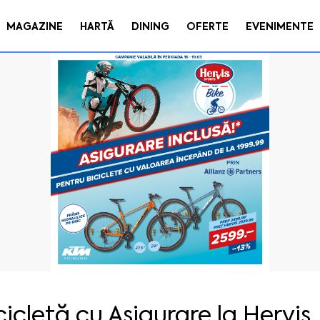
MAGAZINE
HARTĂ
DINING
OFERTE
EVENIMENTE
cicletă cu Asigurare la Hervis