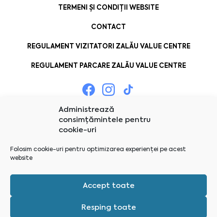
TERMENI ȘI CONDIȚII WEBSITE
CONTACT
REGULAMENT VIZITATORI ZALĂU VALUE CENTRE
REGULAMENT PARCARE ZALĂU VALUE CENTRE
Administrează
consimțămintele pentru
cookie-uri
Folosim cookie-uri pentru optimizarea experienței pe acest
website
Accept toate
Resping toate