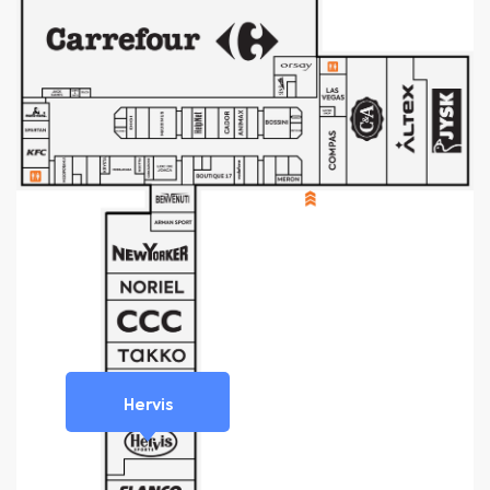
Hervis