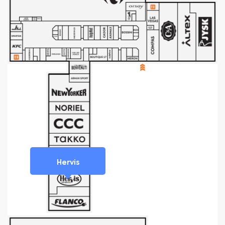
Hervis