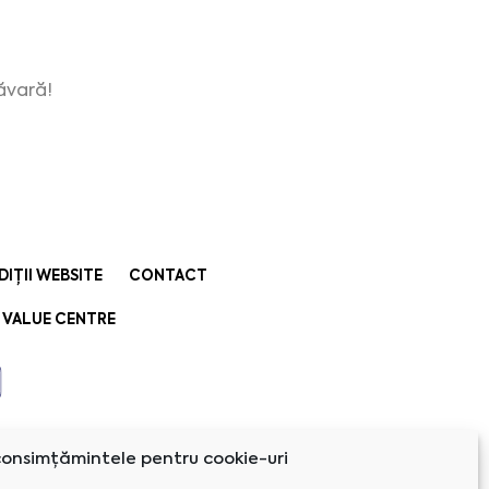
ăvară!
DIȚII WEBSITE
CONTACT
 VALUE CENTRE
onsimțămintele pentru cookie-uri