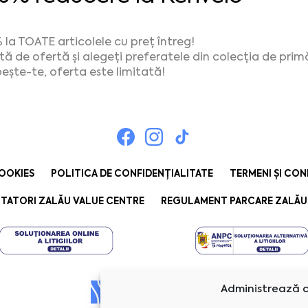
 la TOATE articolele cu preț întreg!
ită de ofertă și alegeți preferatele din colecția de prim
ește-te, oferta este limitată!
COOKIES
POLITICA DE CONFIDENȚIALITATE
TERMENI ȘI CON
TATORI ZALĂU VALUE CENTRE
REGULAMENT PARCARE ZALĂU
Administrează c