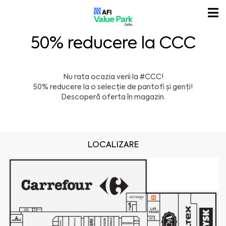
50% reducere la CCC
Nu rata ocazia verii la
#CCC!
50% reducere
la o selecție de pantofi și genți!
Descoperă oferta în magazin.
LOCALIZARE