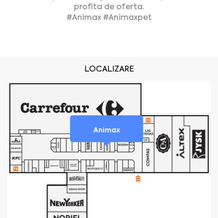
profita de oferta.
#Animax #Animaxpet
LOCALIZARE
Animax