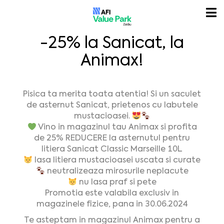
-25% la Sanicat, la
Animax!
Pisica ta merita toata atentia! Si un saculet
de asternut Sanicat, prietenos cu labutele
mustacioasei.
Vino in magazinul tau Animax si profita
de 25% REDUCERE la asternutul pentru
litiera Sanicat Classic Marseille 10L
lasa litiera mustacioasei uscata si curate
neutralizeaza mirosurile neplacute
nu lasa praf si pete
Promotia este valabila exclusiv in
magazinele fizice, pana in 30.06.2024
Te asteptam in magazinul Animax pentru a