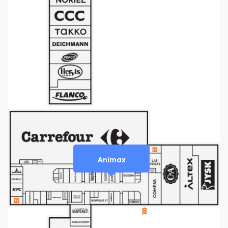
Animax