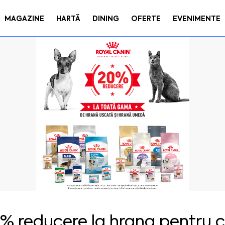
MAGAZINE
HARTĂ
DINING
OFERTE
EVENIMENTE
% reducere la hrana pentru cai