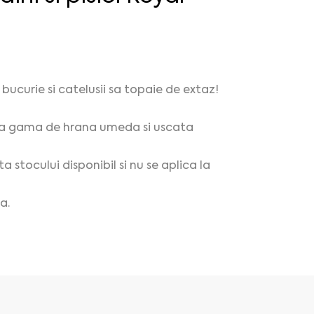
bucurie si catelusii sa topaie de extaz!
 toata gama de hrana umeda si uscata
a stocului disponibil si nu se aplica la
a.