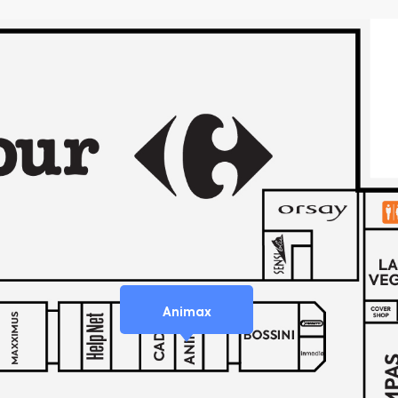
Animax