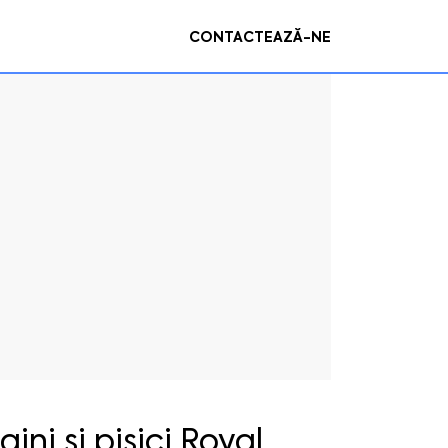
CONTACTEAZĂ-NE
ni si pisici Royal