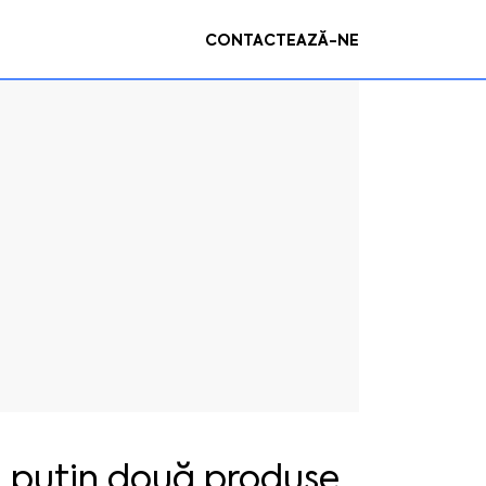
CONTACTEAZĂ-NE
l puțin două produse