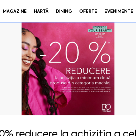
MAGAZINE
HARTĂ
DINING
OFERTE
EVENIMENTE
0% reducere la achiziția a ce