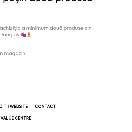
a achiziția a minimum două produse din
 Douglas.
 în magazin.
DIȚII WEBSITE
CONTACT
 VALUE CENTRE