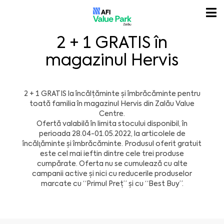
2 + 1 GRATIS în
magazinul Hervis
2 + 1 GRATIS la încălțăminte și îmbrăcăminte pentru
toată familia în magazinul Hervis din Zalău Value
Centre.
Ofertă valabilă în limita stocului disponibil, în
perioada 28.04-01.05.2022, la articolele de
încălţăminte și îmbrăcăminte. Produsul oferit gratuit
este cel mai ieftin dintre cele trei produse
cumpărate. Oferta nu se cumulează cu alte
campanii active şi nici cu reducerile produselor
marcate cu “Primul Preț” şi cu “Best Buy”.