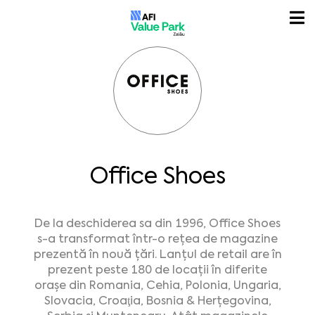
Office Shoes
De la deschiderea sa din 1996, Office Shoes
s-a transformat într-o rețea de magazine
prezentă în nouă țări. Lanțul de retail are în
prezent peste 180 de locații în diferite
orașe din Romania, Cehia, Polonia, Ungaria,
Slovacia, Croaţia, Bosnia & Herțegovina,