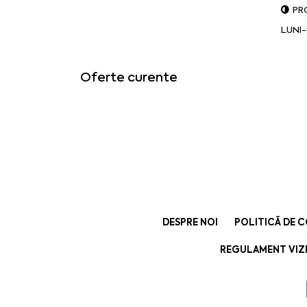
PR
LUNI-
Oferte curente
DESPRE NOI
POLITICĂ DE 
REGULAMENT VIZI