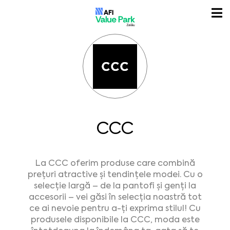
CCC
La CCC oferim produse care combină
prețuri atractive și tendințele modei. Cu o
selecție largă – de la pantofi și genți la
accesorii – vei găsi în selec
ția
noastră tot
ce ai nevoie pentru a-ți exprima stilul! Cu
produsele disponibile la CCC, moda este