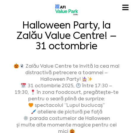
Halloween Party, la
Zalău Value Centre! –
31 octombrie
Zalău Value Centre te invită la cea mai
distractivă petrecere a toamnei –
Halloween Party!
31 octombrie 2025,
între 17:30 –
19:30,
în zona foodcourt, pregătește-te
pentru o seară plină de surprize:
spectacolul “Lupul buclucaș”
ateliere de pictură pe față
parada costumelor de Halloween
și multe alte momente magice pentru cei
mici