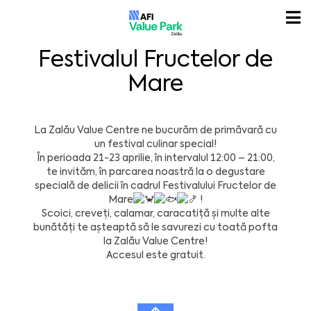
Festivalul Fructelor de
Mare
La Zalău Value Centre ne bucurăm de primăvară cu
un festival culinar special!
În perioada 21-23 aprilie, în intervalul 12:00 – 21:00,
te invităm, în parcarea noastră la o degustare
specială de delicii în cadrul Festivalului Fructelor de
Mare
!
Scoici, creveți, calamar, caracatiță și multe alte
bunătăți te așteaptă să le savurezi cu toată pofta
la Zalău Value Centre!
Accesul este gratuit.