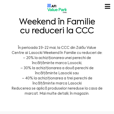
Weekend în Familie
cu reduceri la CCC
În perioada 19-22 mai, la CCC din Zalău Value
Centre ai Lasocki Weekend în Familie cu reduceri de:
– 20% la achiziționarea unei perechi de
încălțăminte marca Losocki,
– 30% la achiziționarea a două perechi de
încălțăminte Lasocki sau
– 40% la achiziționarea a trei perechi de
încălțăminte marca Lasocki
Reducerea se aplică produselor nereduse la casa de
marcat. Mai multe detalii, în magazin.