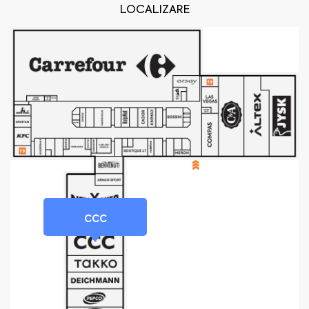
LOCALIZARE
CCC