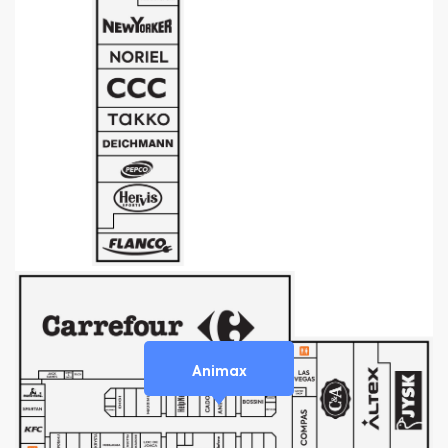
Animax